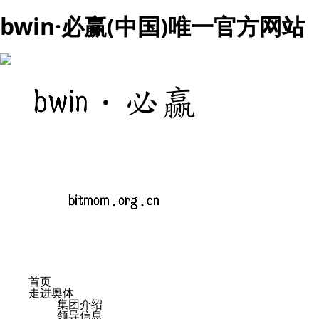
bwin·必赢(中国)唯一官方网站
首页
走进奥体
集团介绍
领导信息