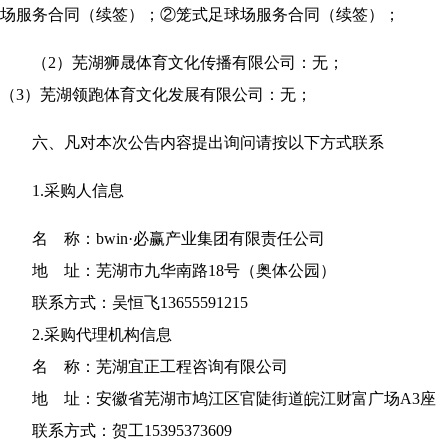
场服务合同（续签）；
②
笼式足球场服务合同（续签）；
（
2）芜湖狮晟体育文化传播有限公司：无；
（
3）芜湖领跑体育文化发展有限公司：无；
六、凡对本次公告内容提出询问请按以下方式联系
1.采购人信息
名
称
：
bwin·必赢产业集团有限责任公司
地
址：芜湖市九华南路
18号（奥体公园）
联系方式：吴恒飞
13655591215
2.采购代理机构信息
名
称
：
芜湖宜正工程咨询有限公司
地
址
：
安徽省芜湖市鸠江区官陡街道皖江财富广场
A3座
联系方式
：贺工
15395373609