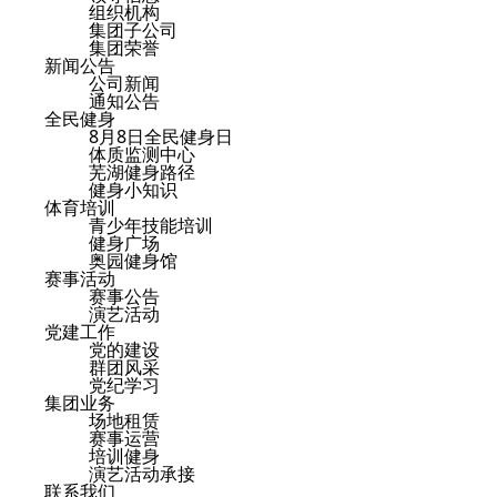
组织机构
集团子公司
集团荣誉
新闻公告
公司新闻
通知公告
全民健身
8月8日全民健身日
体质监测中心
芜湖健身路径
健身小知识
体育培训
青少年技能培训
健身广场
奥园健身馆
赛事活动
赛事公告
演艺活动
党建工作
党的建设
群团风采
党纪学习
集团业务
场地租赁
赛事运营
培训健身
演艺活动承接
联系我们